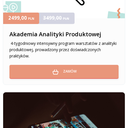
2499,00
3499,00
PLN
PLN
Akademia Analityki Produktowej
4-tygodniowy intensywny program warsztatów z analityki
produktowej, prowadzony przez doświadczonych
praktyków.
ZAMÓW