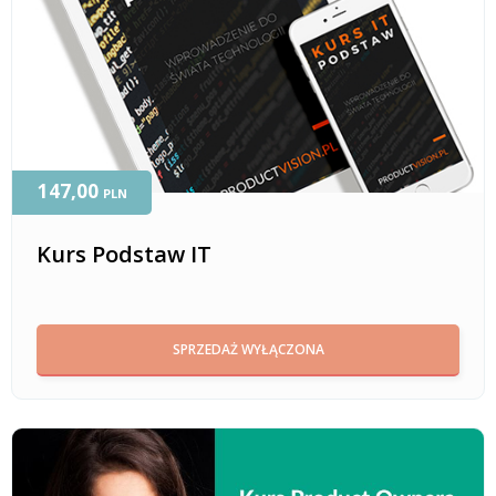
147,00
PLN
Kurs Podstaw IT
SPRZEDAŻ WYŁĄCZONA