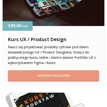
599,00
PLN
Kurs UX / Product Design
Naucz się projektować produkty cyfrowe pod okiem
doświadczonego UX / Product Designera. Dołącz do
praktycznego kursu online i stwórz własne Portfolio UX z
wykorzystaniem Figma / Axure.
SPRZEDAŻ WYŁĄCZONA