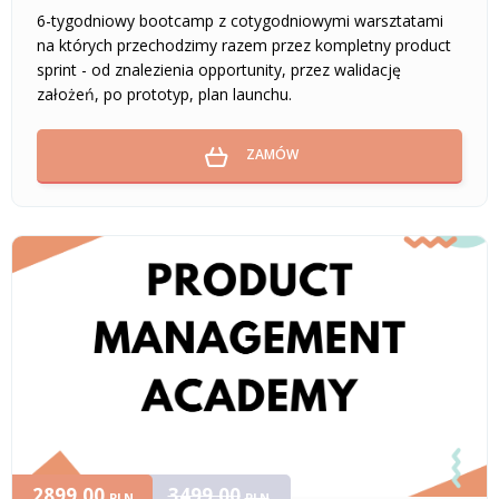
6-tygodniowy bootcamp z cotygodniowymi warsztatami
na których przechodzimy razem przez kompletny product
sprint - od znalezienia opportunity, przez walidację
założeń, po prototyp, plan launchu.
ZAMÓW
2899,00
3499,00
PLN
PLN