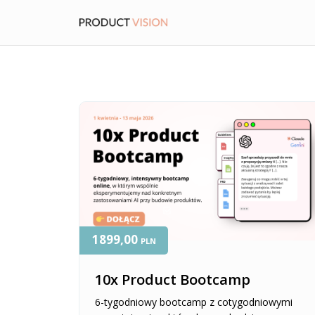
1899,00
PLN
10x Product Bootcamp
6-tygodniowy bootcamp z cotygodniowymi