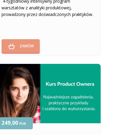
4-tygodniowy intensywny program
warsztatów z analityki produktowej,
prowadzony przez doświadczonych praktyków.
ZAMÓW
249,00
PLN