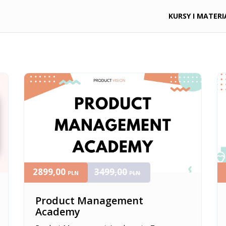
KURSY I MATERI
2899,00
3499,00
PLN
PLN
Product Management
Academy