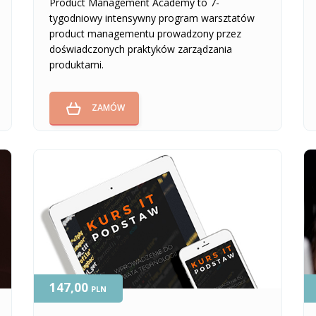
Product Management Academy to 7-
tygodniowy intensywny program warsztatów
product managementu prowadzony przez
doświadczonych praktyków zarządzania
produktami.
ZAMÓW
147,00
PLN