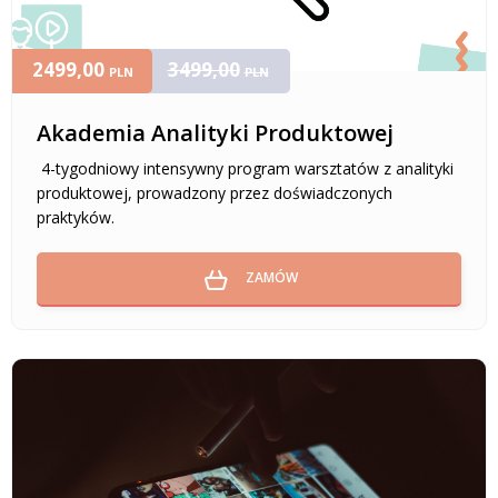
2499,00
3499,00
PLN
PLN
Akademia Analityki Produktowej
4-tygodniowy intensywny program warsztatów z analityki
produktowej, prowadzony przez doświadczonych
praktyków.
ZAMÓW