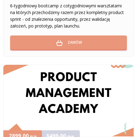
6-tygodniowy bootcamp z cotygodniowymi warsztatami
na których przechodzimy razem przez kompletny product
sprint - od znalezienia opportunity, przez walidację
założeń, po prototyp, plan launchu.
ZAMÓW
2899,00
3499,00
PLN
PLN