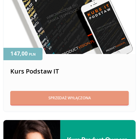
147,00
PLN
Kurs Podstaw IT
SPRZEDAŻ WYŁĄCZONA