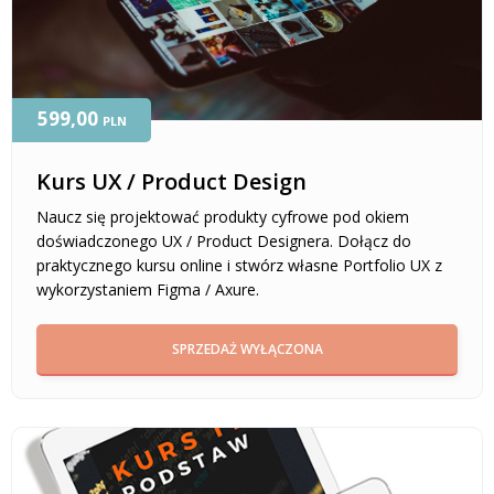
599,00
PLN
Kurs UX / Product Design
Naucz się projektować produkty cyfrowe pod okiem
doświadczonego UX / Product Designera. Dołącz do
praktycznego kursu online i stwórz własne Portfolio UX z
wykorzystaniem Figma / Axure.
SPRZEDAŻ WYŁĄCZONA