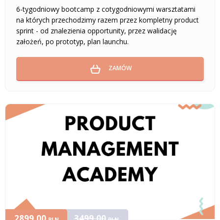
6-tygodniowy bootcamp z cotygodniowymi warsztatami
na których przechodzimy razem przez kompletny product
sprint - od znalezienia opportunity, przez walidację
założeń, po prototyp, plan launchu.
ZAMÓW
2899,00
3499,00
PLN
PLN