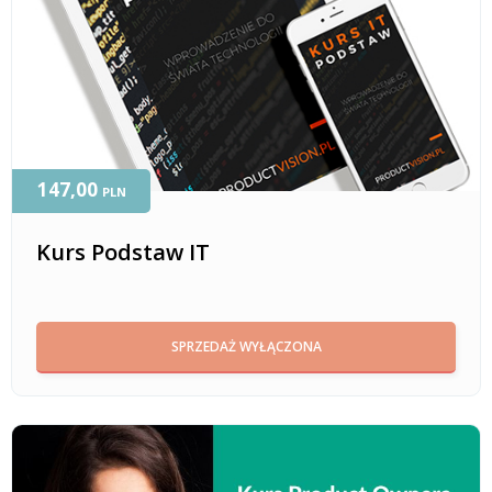
147,00
PLN
Kurs Podstaw IT
SPRZEDAŻ WYŁĄCZONA