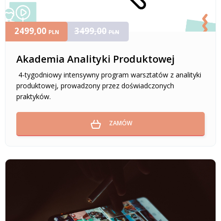
2499,00
3499,00
PLN
PLN
Akademia Analityki Produktowej
4-tygodniowy intensywny program warsztatów z analityki
produktowej, prowadzony przez doświadczonych
praktyków.
ZAMÓW