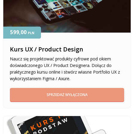
599,00
PLN
Kurs UX / Product Design
Naucz się projektować produkty cyfrowe pod okiem
doświadczonego UX / Product Designera. Dołącz do
praktycznego kursu online i stwórz własne Portfolio UX z
wykorzystaniem Figma / Axure.
SPRZEDAŻ WYŁĄCZONA