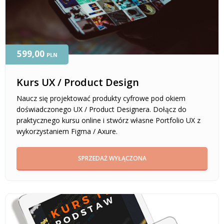
599,00
PLN
Kurs UX / Product Design
Naucz się projektować produkty cyfrowe pod okiem
doświadczonego UX / Product Designera. Dołącz do
praktycznego kursu online i stwórz własne Portfolio UX z
wykorzystaniem Figma / Axure.
SPRZEDAŻ WYŁĄCZONA