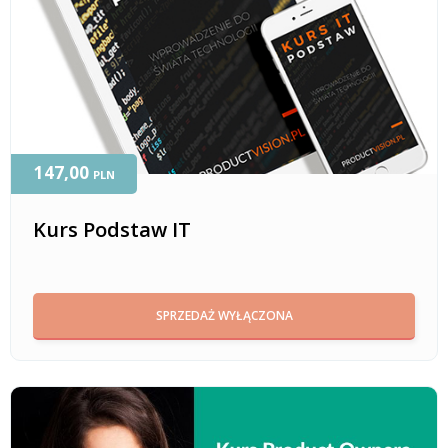
147,00
PLN
Kurs Podstaw IT
SPRZEDAŻ WYŁĄCZONA