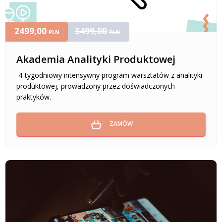
2499,00
3499,00
PLN
PLN
Akademia Analityki Produktowej
4-tygodniowy intensywny program warsztatów z analityki
produktowej, prowadzony przez doświadczonych
praktyków.
ZAMÓW