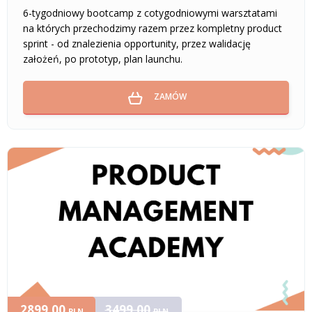
6-tygodniowy bootcamp z cotygodniowymi warsztatami
na których przechodzimy razem przez kompletny product
sprint - od znalezienia opportunity, przez walidację
założeń, po prototyp, plan launchu.
ZAMÓW
2899,00
3499,00
PLN
PLN