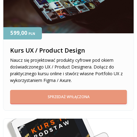
599,00
PLN
Kurs UX / Product Design
Naucz się projektować produkty cyfrowe pod okiem
doświadczonego UX / Product Designera. Dołącz do
praktycznego kursu online i stwórz własne Portfolio UX z
wykorzystaniem Figma / Axure.
SPRZEDAŻ WYŁĄCZONA