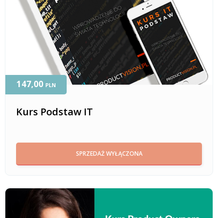
147,00
PLN
Kurs Podstaw IT
SPRZEDAŻ WYŁĄCZONA