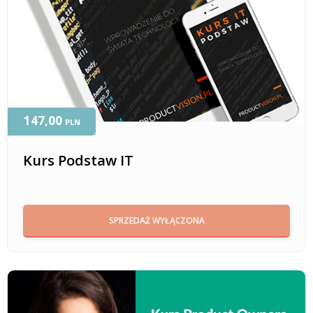
147,00
PLN
Kurs Podstaw IT
SPRZEDAŻ WYŁĄCZONA