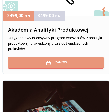
2499,00
3499,00
PLN
PLN
Akademia Analityki Produktowej
4-tygodniowy intensywny program warsztatów z analityki
produktowej, prowadzony przez doświadczonych
praktyków.
ZAMÓW