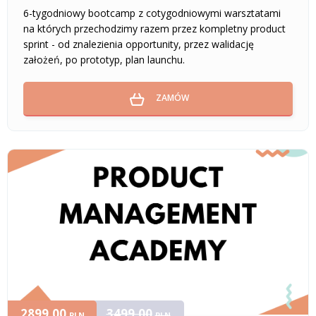
6-tygodniowy bootcamp z cotygodniowymi warsztatami
na których przechodzimy razem przez kompletny product
sprint - od znalezienia opportunity, przez walidację
założeń, po prototyp, plan launchu.
ZAMÓW
2899,00
3499,00
PLN
PLN