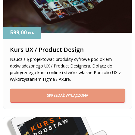
599,00
PLN
Kurs UX / Product Design
Naucz się projektować produkty cyfrowe pod okiem
doświadczonego UX / Product Designera. Dołącz do
praktycznego kursu online i stwórz własne Portfolio UX z
wykorzystaniem Figma / Axure.
SPRZEDAŻ WYŁĄCZONA