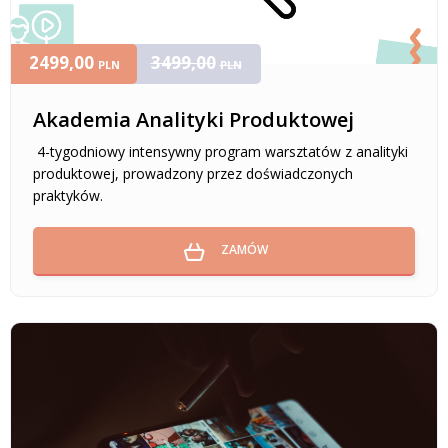
2499,00
3499,00
PLN
PLN
Akademia Analityki Produktowej
4-tygodniowy intensywny program warsztatów z analityki
produktowej, prowadzony przez doświadczonych
praktyków.
ZAMÓW