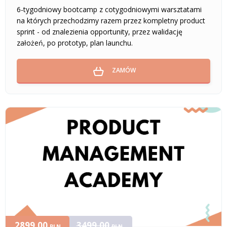
6-tygodniowy bootcamp z cotygodniowymi warsztatami
na których przechodzimy razem przez kompletny product
sprint - od znalezienia opportunity, przez walidację
założeń, po prototyp, plan launchu.
ZAMÓW
2899,00
3499,00
PLN
PLN