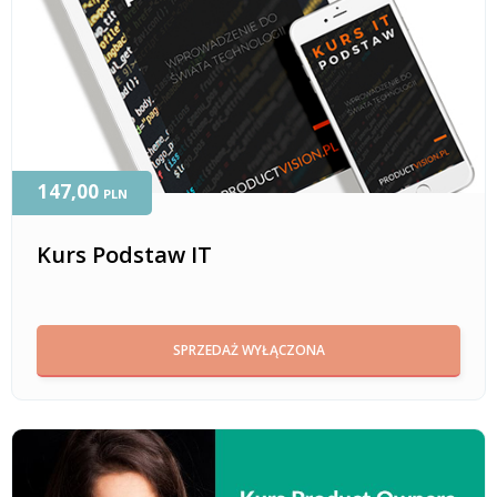
147,00
PLN
Kurs Podstaw IT
SPRZEDAŻ WYŁĄCZONA