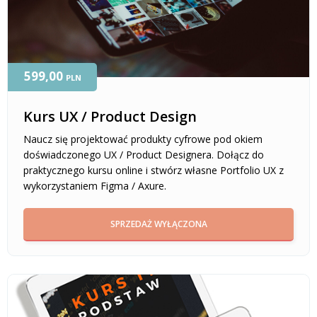
599,00
PLN
Kurs UX / Product Design
Naucz się projektować produkty cyfrowe pod okiem
doświadczonego UX / Product Designera. Dołącz do
praktycznego kursu online i stwórz własne Portfolio UX z
wykorzystaniem Figma / Axure.
SPRZEDAŻ WYŁĄCZONA