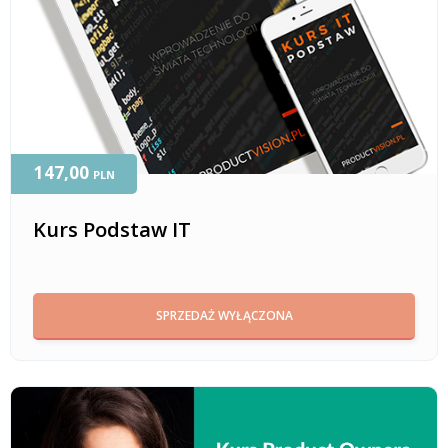
147,00
PLN
Kurs Podstaw IT
SPRZEDAŻ WYŁĄCZONA