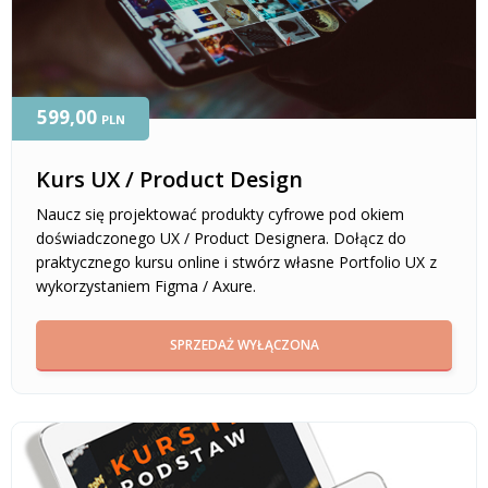
599,00
PLN
Kurs UX / Product Design
Naucz się projektować produkty cyfrowe pod okiem
doświadczonego UX / Product Designera. Dołącz do
praktycznego kursu online i stwórz własne Portfolio UX z
wykorzystaniem Figma / Axure.
SPRZEDAŻ WYŁĄCZONA