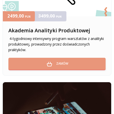
2499,00
3499,00
PLN
PLN
Akademia Analityki Produktowej
4-tygodniowy intensywny program warsztatów z analityki
produktowej, prowadzony przez doświadczonych
praktyków.
ZAMÓW