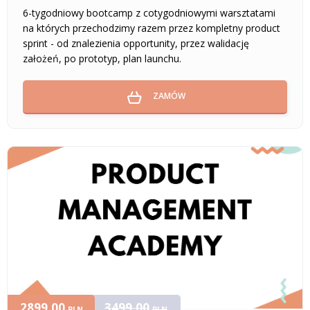
6-tygodniowy bootcamp z cotygodniowymi warsztatami
na których przechodzimy razem przez kompletny product
sprint - od znalezienia opportunity, przez walidację
założeń, po prototyp, plan launchu.
ZAMÓW
2899,00
3499,00
PLN
PLN