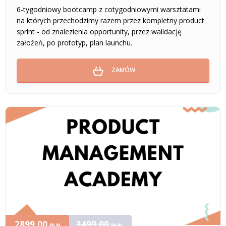
6-tygodniowy bootcamp z cotygodniowymi warsztatami
na których przechodzimy razem przez kompletny product
sprint - od znalezienia opportunity, przez walidację
założeń, po prototyp, plan launchu.
ZAMÓW
2899,00
3499,00
PLN
PLN