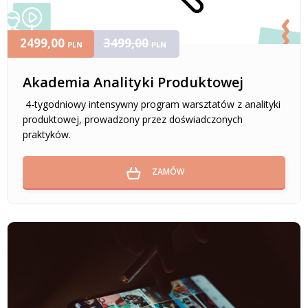
2499,00
3499,00
PLN
PLN
Akademia Analityki Produktowej
4-tygodniowy intensywny program warsztatów z analityki
produktowej, prowadzony przez doświadczonych
praktyków.
ZAMÓW