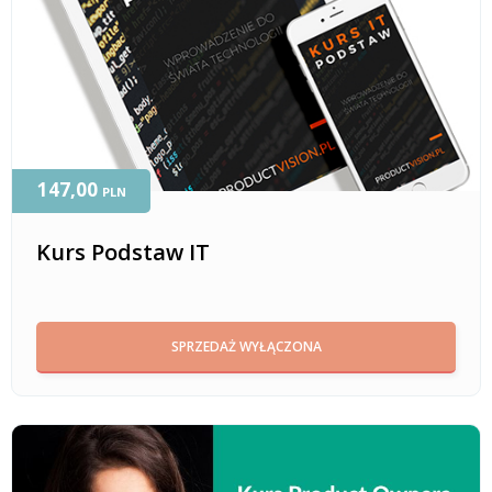
147,00
PLN
Kurs Podstaw IT
SPRZEDAŻ WYŁĄCZONA