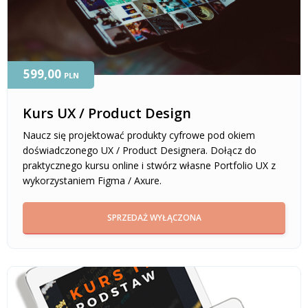
599,00
PLN
Kurs UX / Product Design
Naucz się projektować produkty cyfrowe pod okiem
doświadczonego UX / Product Designera. Dołącz do
praktycznego kursu online i stwórz własne Portfolio UX z
wykorzystaniem Figma / Axure.
SPRZEDAŻ WYŁĄCZONA