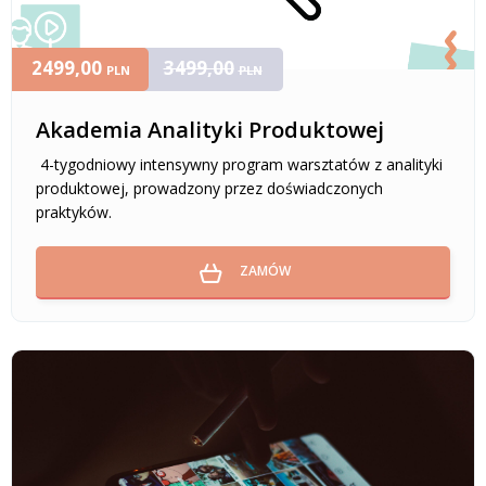
2499,00
3499,00
PLN
PLN
Akademia Analityki Produktowej
4-tygodniowy intensywny program warsztatów z analityki
produktowej, prowadzony przez doświadczonych
praktyków.
ZAMÓW