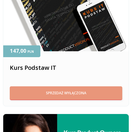
147,00
PLN
Kurs Podstaw IT
SPRZEDAŻ WYŁĄCZONA