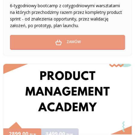
6-tygodniowy bootcamp z cotygodniowymi warsztatami
na których przechodzimy razem przez kompletny product
sprint - od znalezienia opportunity, przez walidację
założeń, po prototyp, plan launchu.
ZAMÓW
2899,00
3499,00
PLN
PLN