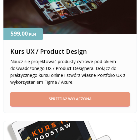
599,00
PLN
Kurs UX / Product Design
Naucz się projektować produkty cyfrowe pod okiem
doświadczonego UX / Product Designera. Dołącz do
praktycznego kursu online i stwórz własne Portfolio UX z
wykorzystaniem Figma / Axure.
SPRZEDAŻ WYŁĄCZONA