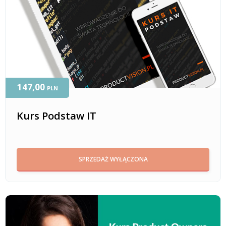
147,00
PLN
Kurs Podstaw IT
SPRZEDAŻ WYŁĄCZONA