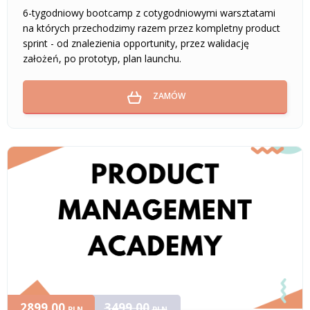
6-tygodniowy bootcamp z cotygodniowymi warsztatami
na których przechodzimy razem przez kompletny product
sprint - od znalezienia opportunity, przez walidację
założeń, po prototyp, plan launchu.
ZAMÓW
2899,00
3499,00
PLN
PLN