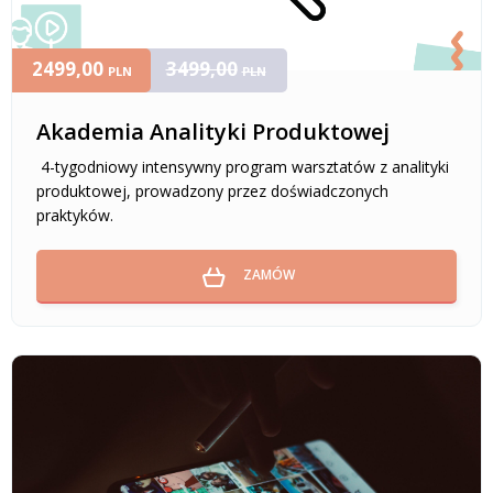
2499,00
3499,00
PLN
PLN
Akademia Analityki Produktowej
4-tygodniowy intensywny program warsztatów z analityki
produktowej, prowadzony przez doświadczonych
praktyków.
ZAMÓW