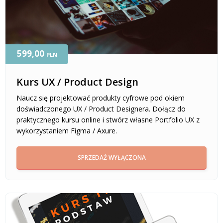
599,00
PLN
Kurs UX / Product Design
Naucz się projektować produkty cyfrowe pod okiem
doświadczonego UX / Product Designera. Dołącz do
praktycznego kursu online i stwórz własne Portfolio UX z
wykorzystaniem Figma / Axure.
SPRZEDAŻ WYŁĄCZONA