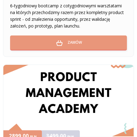
6-tygodniowy bootcamp z cotygodniowymi warsztatami
na których przechodzimy razem przez kompletny product
sprint - od znalezienia opportunity, przez walidację
założeń, po prototyp, plan launchu.
ZAMÓW
2899,00
3499,00
PLN
PLN