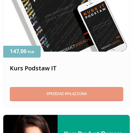
147,00
PLN
Kurs Podstaw IT
SPRZEDAŻ WYŁĄCZONA