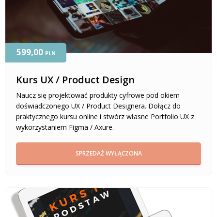
599,00
PLN
Kurs UX / Product Design
Naucz się projektować produkty cyfrowe pod okiem
doświadczonego UX / Product Designera. Dołącz do
praktycznego kursu online i stwórz własne Portfolio UX z
wykorzystaniem Figma / Axure.
SPRZEDAŻ WYŁĄCZONA