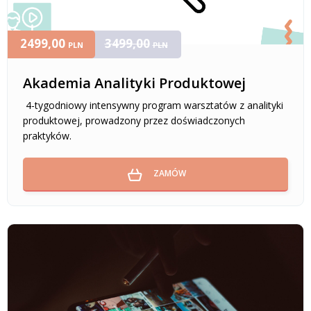
2499,00
3499,00
PLN
PLN
Akademia Analityki Produktowej
4-tygodniowy intensywny program warsztatów z analityki
produktowej, prowadzony przez doświadczonych
praktyków.
ZAMÓW