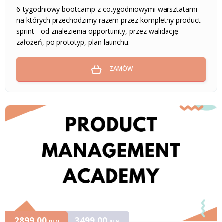
6-tygodniowy bootcamp z cotygodniowymi warsztatami
na których przechodzimy razem przez kompletny product
sprint - od znalezienia opportunity, przez walidację
założeń, po prototyp, plan launchu.
ZAMÓW
2899,00
3499,00
PLN
PLN