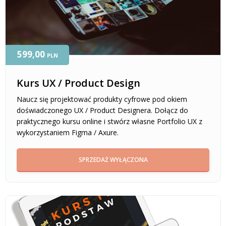
599,00
PLN
Kurs UX / Product Design
Naucz się projektować produkty cyfrowe pod okiem
doświadczonego UX / Product Designera. Dołącz do
praktycznego kursu online i stwórz własne Portfolio UX z
wykorzystaniem Figma / Axure.
SPRZEDAŻ WYŁĄCZONA