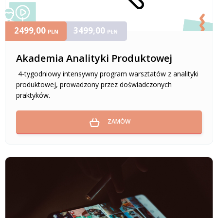
2499,00
3499,00
PLN
PLN
Akademia Analityki Produktowej
4-tygodniowy intensywny program warsztatów z analityki
produktowej, prowadzony przez doświadczonych
praktyków.
ZAMÓW