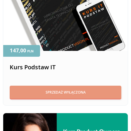
147,00
PLN
Kurs Podstaw IT
SPRZEDAŻ WYŁĄCZONA