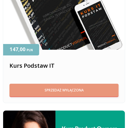
147,00
PLN
Kurs Podstaw IT
SPRZEDAŻ WYŁĄCZONA