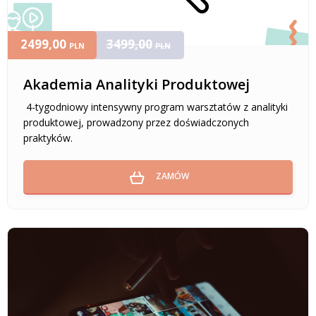
2499,00
3499,00
PLN
PLN
Akademia Analityki Produktowej
4-tygodniowy intensywny program warsztatów z analityki
produktowej, prowadzony przez doświadczonych
praktyków.
ZAMÓW