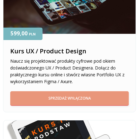
599,00
PLN
Kurs UX / Product Design
Naucz się projektować produkty cyfrowe pod okiem
doświadczonego UX / Product Designera. Dołącz do
praktycznego kursu online i stwórz własne Portfolio UX z
wykorzystaniem Figma / Axure.
SPRZEDAŻ WYŁĄCZONA