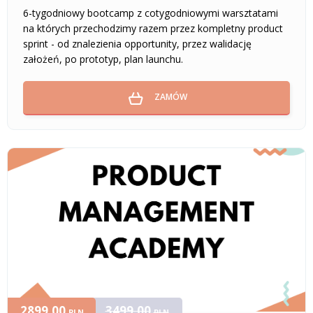
6-tygodniowy bootcamp z cotygodniowymi warsztatami
na których przechodzimy razem przez kompletny product
sprint - od znalezienia opportunity, przez walidację
założeń, po prototyp, plan launchu.
ZAMÓW
2899,00
3499,00
PLN
PLN