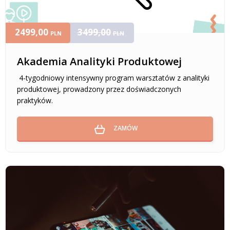
2499,00
3499,00
PLN
PLN
Akademia Analityki Produktowej
4-tygodniowy intensywny program warsztatów z analityki
produktowej, prowadzony przez doświadczonych
praktyków.
ZAMÓW