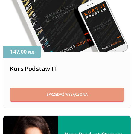
147,00
PLN
Kurs Podstaw IT
SPRZEDAŻ WYŁĄCZONA