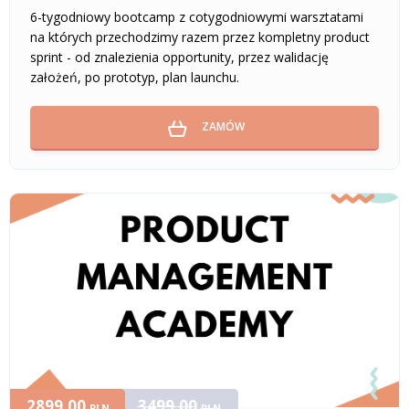
6-tygodniowy bootcamp z cotygodniowymi warsztatami
na których przechodzimy razem przez kompletny product
sprint - od znalezienia opportunity, przez walidację
założeń, po prototyp, plan launchu.
ZAMÓW
2899,00
3499,00
PLN
PLN