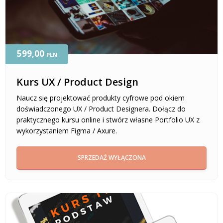
599,00
PLN
Kurs UX / Product Design
Naucz się projektować produkty cyfrowe pod okiem
doświadczonego UX / Product Designera. Dołącz do
praktycznego kursu online i stwórz własne Portfolio UX z
wykorzystaniem Figma / Axure.
SPRZEDAŻ WYŁĄCZONA