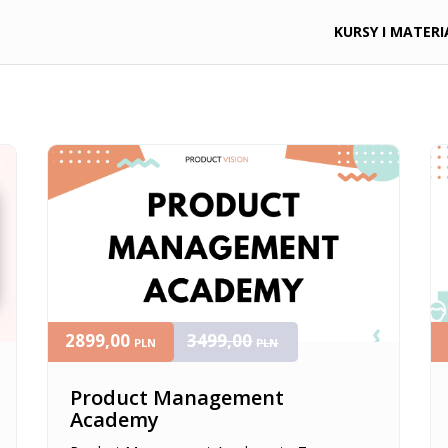
KURSY I MATERI
2899,00
3499,00
PLN
PLN
Product Management
Academy