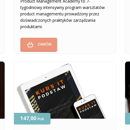
Product Management Academy to 7-
tygodniowy intensywny program warsztatów
product managementu prowadzony przez
doświadczonych praktyków zarządzania
produktami.
ZAMÓW
147,00
PLN