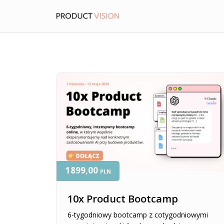
1899,00
PLN
10x Product Bootcamp
6-tygodniowy bootcamp z cotygodniowymi