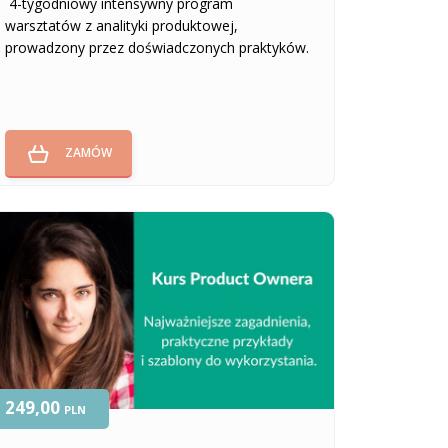
4-tygodniowy intensywny program
warsztatów z analityki produktowej,
prowadzony przez doświadczonych praktyków.
ZAMÓW
249,00
PLN