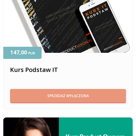
147,00
PLN
Kurs Podstaw IT
SPRZEDAŻ WYŁĄCZONA