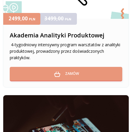
2499,00
3499,00
PLN
PLN
Akademia Analityki Produktowej
4-tygodniowy intensywny program warsztatów z analityki
produktowej, prowadzony przez doświadczonych
praktyków.
ZAMÓW