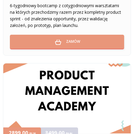
6-tygodniowy bootcamp z cotygodniowymi warsztatami
na których przechodzimy razem przez kompletny product
sprint - od znalezienia opportunity, przez walidację
założeń, po prototyp, plan launchu.
ZAMÓW
2899,00
3499,00
PLN
PLN