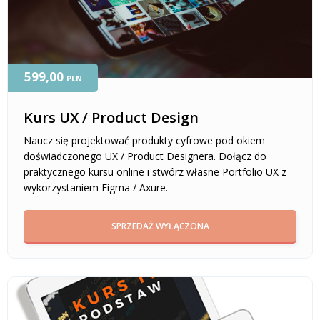
599,00
PLN
Kurs UX / Product Design
Naucz się projektować produkty cyfrowe pod okiem
doświadczonego UX / Product Designera. Dołącz do
praktycznego kursu online i stwórz własne Portfolio UX z
wykorzystaniem Figma / Axure.
SPRZEDAŻ WYŁĄCZONA