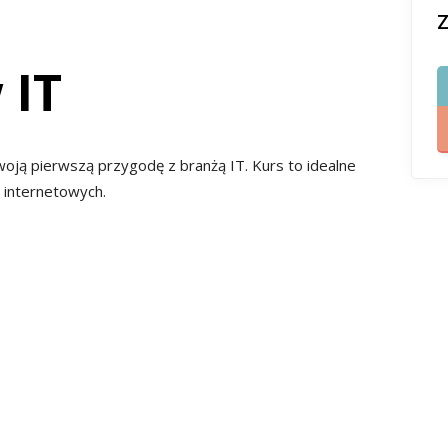
 IT
swoją pierwszą przygodę z branżą IT. Kurs to idealne
 internetowych.