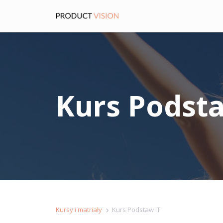
Kurs Podsta
Kursy i matriały
Kurs Podstaw IT