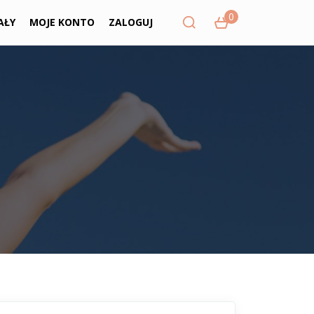
0
AŁY
MOJE KONTO
ZALOGUJ